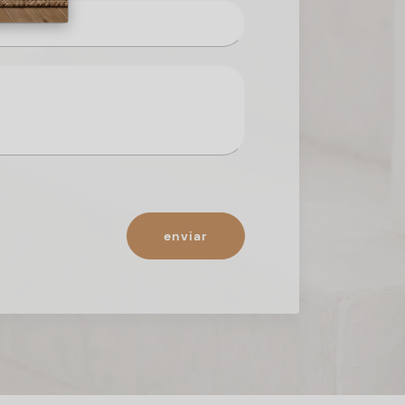
enviar