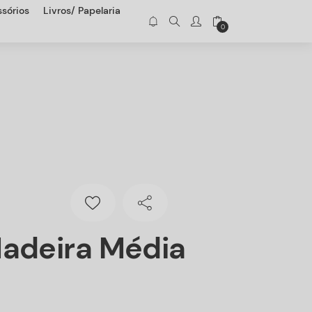
sórios
Livros/ Papelaria
0
adeira Média