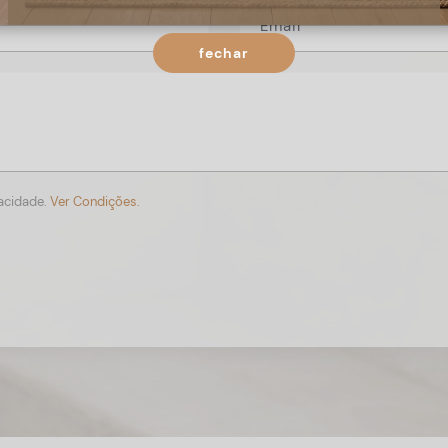
fechar
vacidade.
Ver Condições.