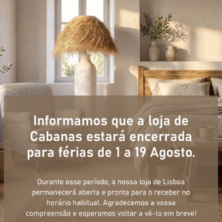
+ informações
ulário, e num curto espaço de tempo, temos respostas para todas a