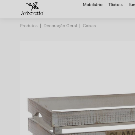
Mobiliário
Têxteis
Il
Produtos
Decoração Geral
Caixas