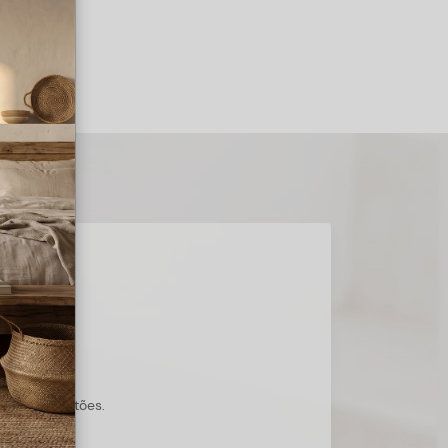
s suas questões.