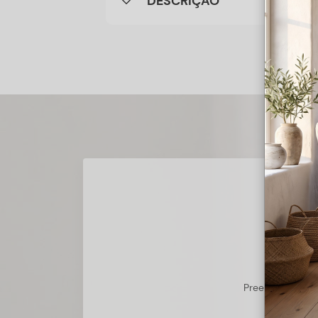
DESCRIÇÃO
Preencha o form