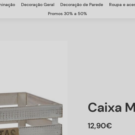
uminação
Decoração Geral
Decoração de Parede
Roupa e aces
Promos 30% a 50%
Caixa M
12
,
90
€