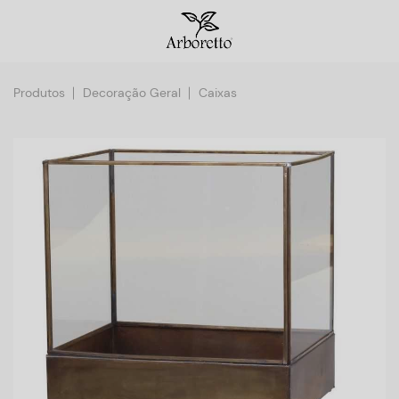
Produtos
Decoração Geral
Caixas