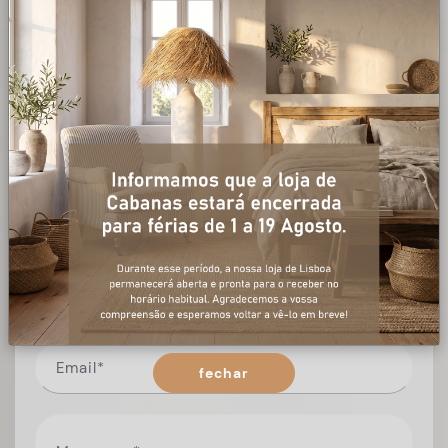
+ informações
Preencha o formulário, e num curto espaço de tempo,
temos respostas para todas as suas questões.
fechar