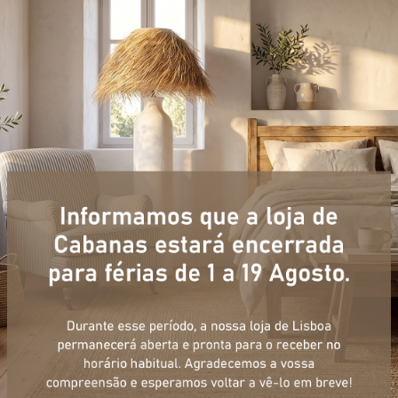
+ informações
ulário, e num curto espaço de tempo, temos respostas para todas a