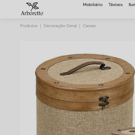
Mobiliário
Têxteis
Il
Produtos
Decoração Geral
Caixas