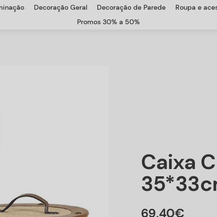
uminação
Decoração Geral
Decoração de Parede
Roupa e aces
Promos 30% a 50%
Caixa 
35*33c
69
,
40
€