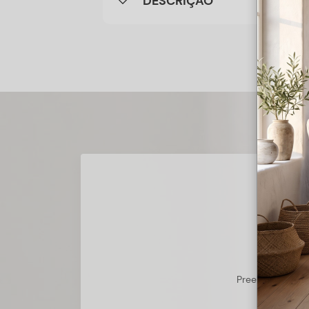
DESCRIÇÃO
Preencha o form