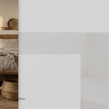
s suas questões.