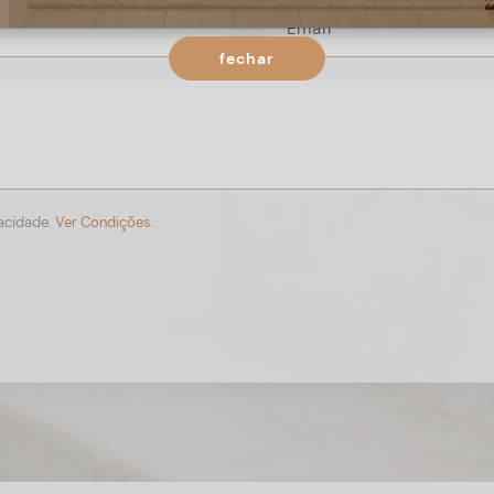
fechar
vacidade.
Ver Condições.