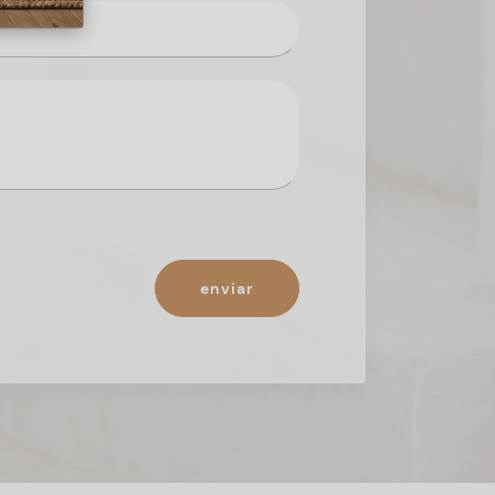
enviar