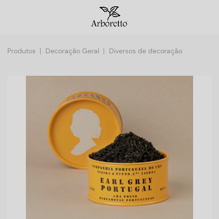
Produtos
Decoração Geral
Diversos de decoração