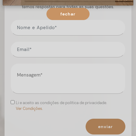
Preencha o formulário, e num curto espaço de tempo,
temos respostas para todas as suas questões.
fechar
Li e aceito as condições de política de privacidade.
Ver Condições.
enviar