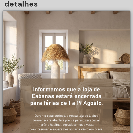
detalhes
DESCRIÇÃO
+ informações