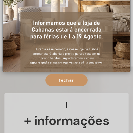
fechar
+ informações