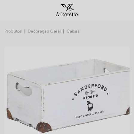
Produtos
Decoração Geral
Caixas