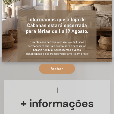
fechar
+ informações