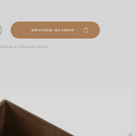
adicionar ao cesto
ujeitos a rotura de stock.