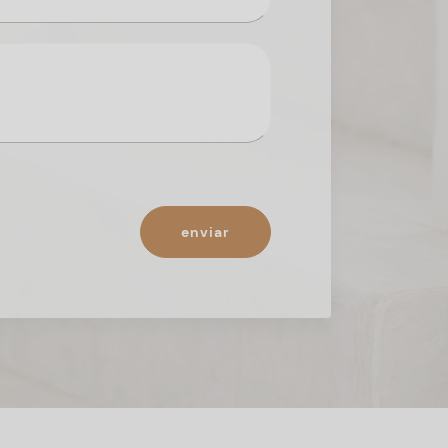
enviar