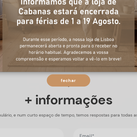
fechar
+ informações
ulário, e num curto espaço de tempo, temos respostas para todas a