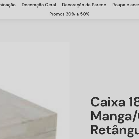
uminação
Decoração Geral
Decoração de Parede
Roupa e aces
Promos 30% a 50%
Caixa 1
Manga/
Retâng