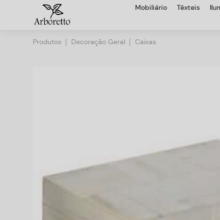
Mobiliário
Têxteis
Il
Produtos
Decoração Geral
Caixas