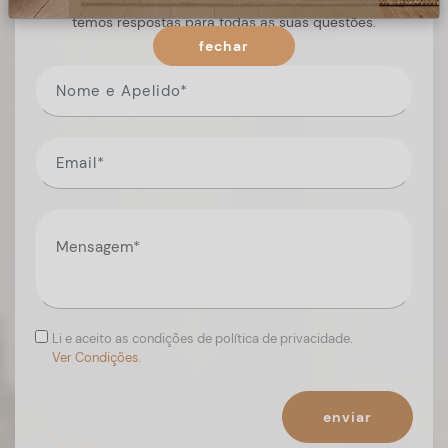
Preencha o formulário, e num curto espaço de tempo,
temos respostas para todas as suas questões.
fechar
Li e aceito as condições de política de privacidade.
Ver Condições.
enviar