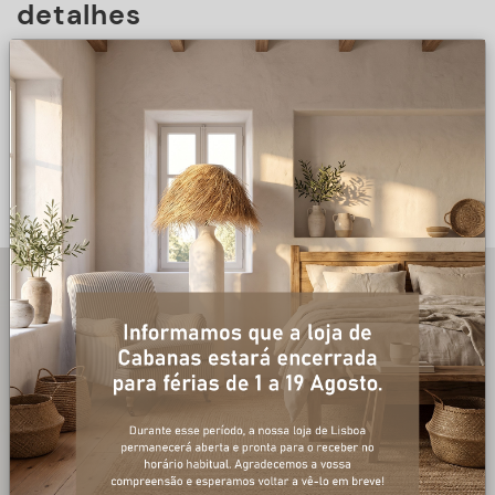
detalhes
DESCRIÇÃO
+ informações