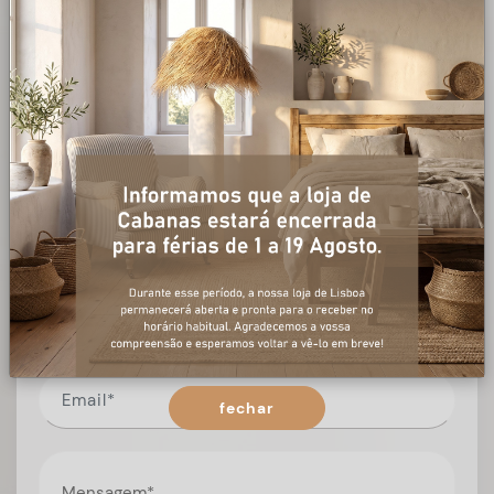
+ informações
Preencha o formulário, e num curto espaço de tempo,
temos respostas para todas as suas questões.
fechar