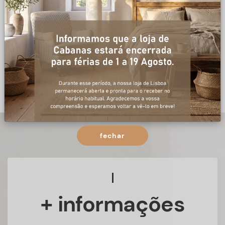
fechar
+ informações