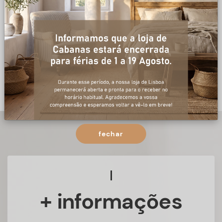
fechar
+ informações