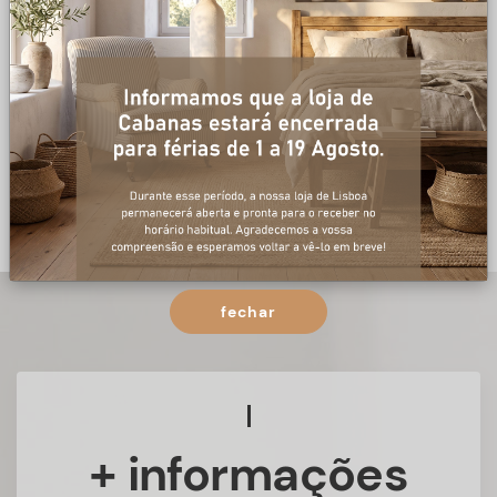
fechar
+ informações