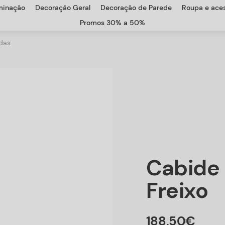
uminação
Decoração Geral
Decoração de Parede
Roupa e aces
Promos 30% a 50%
adas
Cabide 
Freixo
188
,
50
€