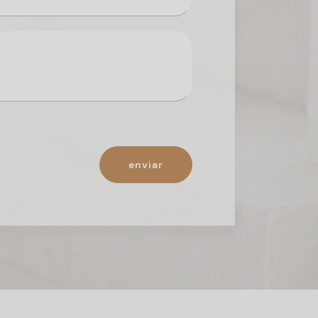
enviar