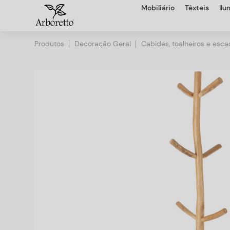
Mobiliário
Têxteis
Il
Produtos
Decoração Geral
Cabides, toalheiros e esc