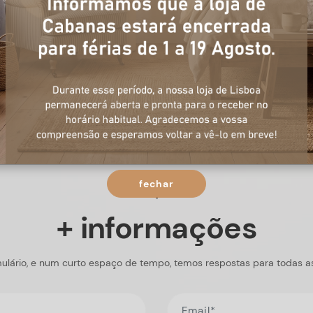
fechar
+ informações
ulário, e num curto espaço de tempo, temos respostas para todas a