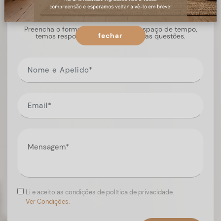
+ informações
Preencha o formulário, e num curto espaço de tempo,
fechar
temos respostas para todas as suas questões.
Li e aceito as condições de política de privacidade.
Ver Condições.