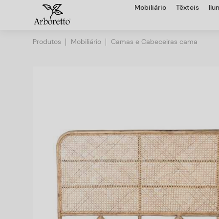
Mobiliário
Têxteis
Il
Produtos
Mobiliário
Camas e Cabeceiras cama