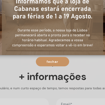
fechar
+ informações
ulário, e num curto espaço de tempo, temos respostas para todas a