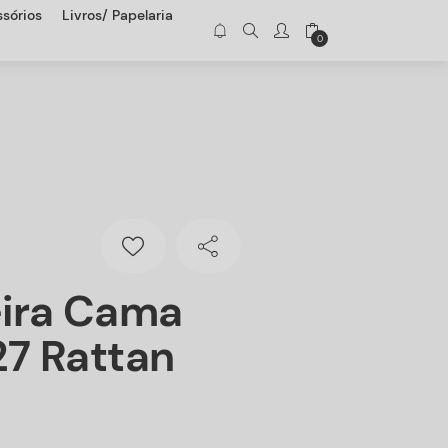
sórios
Livros/ Papelaria
0
ira Cama
27 Rattan