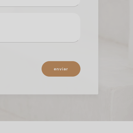
enviar