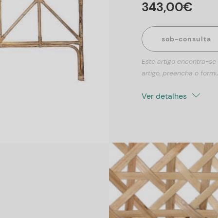
343
,
00
€
sob-consulta
Este artigo encontra-se
artigo, preencha o formu
Ver detalhes