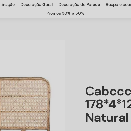
uminação
Decoração Geral
Decoração de Parede
Roupa e aces
Promos 30% a 50%
Cabece
178*4*1
Natural