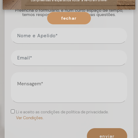
Preencha o formulário, e num curto espaço de tempo,
temos respostas para todas as suas questões.
fechar
Li e aceito as condições de política de privacidade.
Ver Condições.
enviar