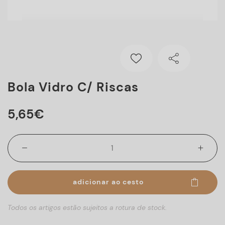
Bola Vidro C/ Riscas
5
,
65
€
adicionar ao cesto
Todos os artigos estão sujeitos a rotura de stock.