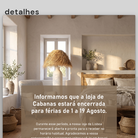
detalhes
DESCRIÇÃO
+ informações