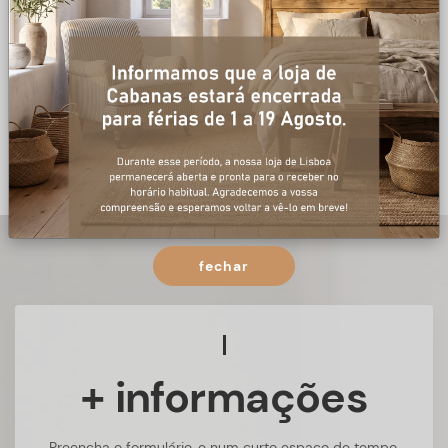
fechar
+ informações
Preencha o formulário, e num curto espaço de tempo,