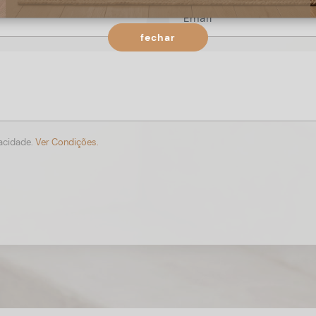
fechar
vacidade.
Ver Condições.