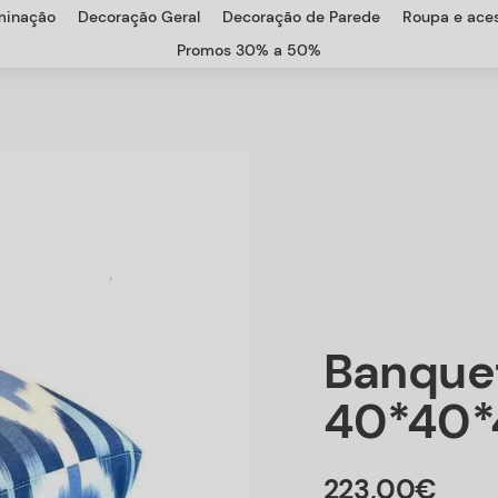
uminação
Decoração Geral
Decoração de Parede
Roupa e aces
Promos 30% a 50%
Banque
40*40*
223
,
00
€