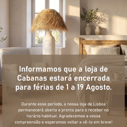
+ informações
ulário, e num curto espaço de tempo, temos respostas para todas a