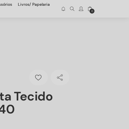
sórios
Livros/ Papelaria
0
ta Tecido
40