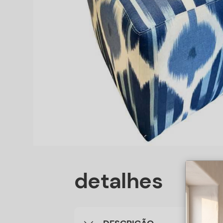
detalhes