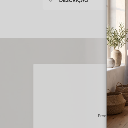
DESCRIÇÃO
Preencha o form