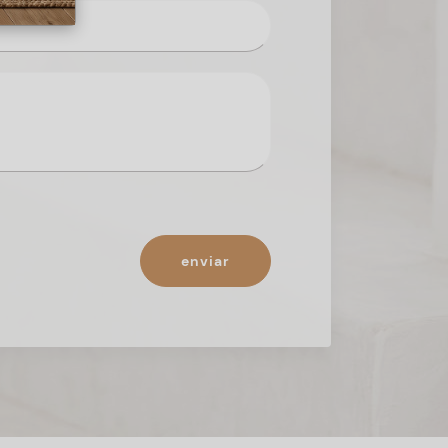
enviar