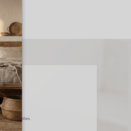
s suas questões.