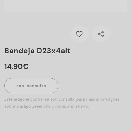
Bandeja D23x4alt
14
,
90
€
sob-consulta
Este artigo encontra-se sob consulta, para mais informações
sobre o artigo, preencha o formulário abaixo.