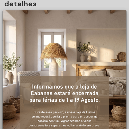
detalhes
DESCRIÇÃO
+ informações