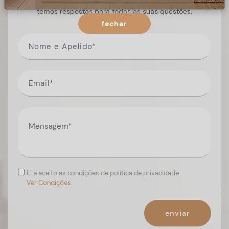
Preencha o formulário, e num curto espaço de tempo,
temos respostas para todas as suas questões.
fechar
Li e aceito as condições de política de privacidade.
Ver Condições.
enviar