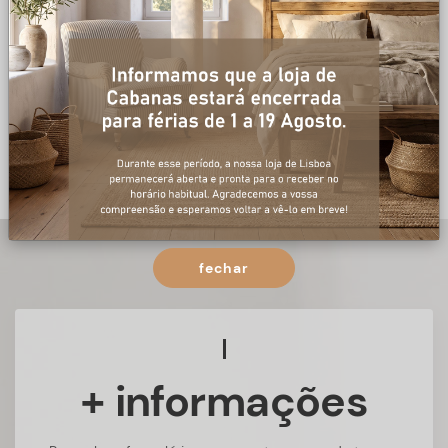
fechar
+ informações