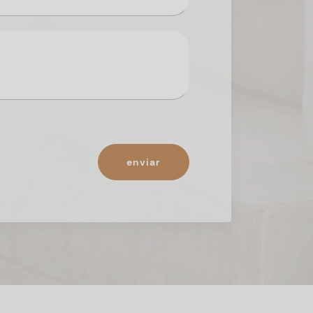
enviar