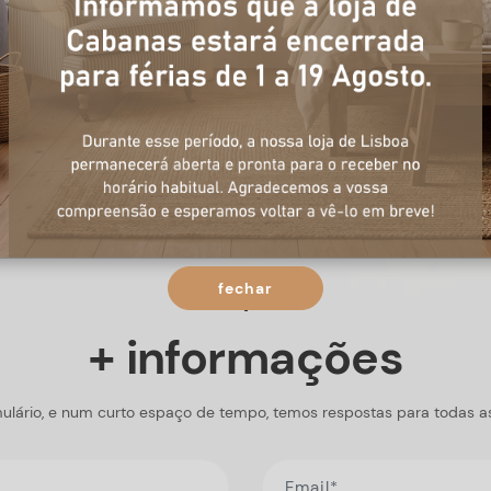
fechar
+ informações
ulário, e num curto espaço de tempo, temos respostas para todas a