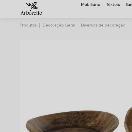
Mobiliário
Têxteis
Il
Produtos
Decoração Geral
Diversos de decoração