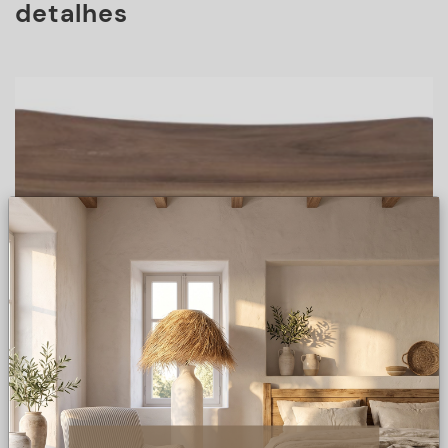
detalhes