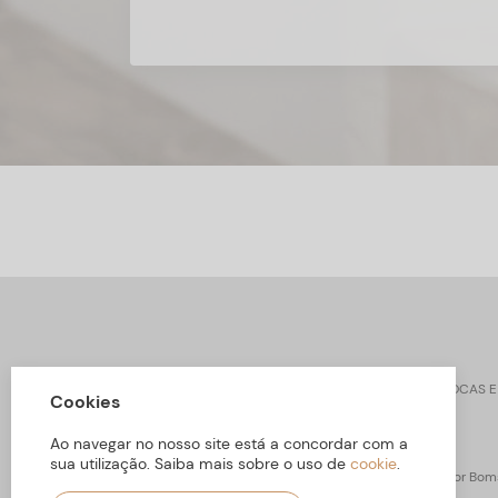
CONTACTOS
SOBRE ARBORETTO
TROCAS E
Cookies
Ao navegar no nosso site está a concordar com a
sua utilização. Saiba mais sobre o uso de
cookie
.
ARBORETTO © Todos os Direitos Reservados | Desenvolvido por
Boms