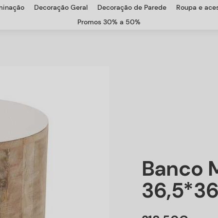
uminação
Decoração Geral
Decoração de Parede
Roupa e aces
Promos 30% a 50%
Banco 
36,5*36