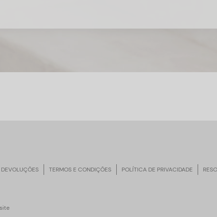
 DEVOLUÇÕES
TERMOS E CONDIÇÕES
POLÍTICA DE PRIVACIDADE
RESO
ite