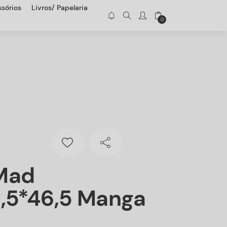
sórios
Livros/ Papelaria
0
Mad
,5*46,5 Manga