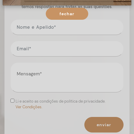
Preencha o formulário, e num curto espaço de tempo,
temos respostas para todas as suas questões.
fechar
Li e aceito as condições de política de privacidade.
Ver Condições.
enviar