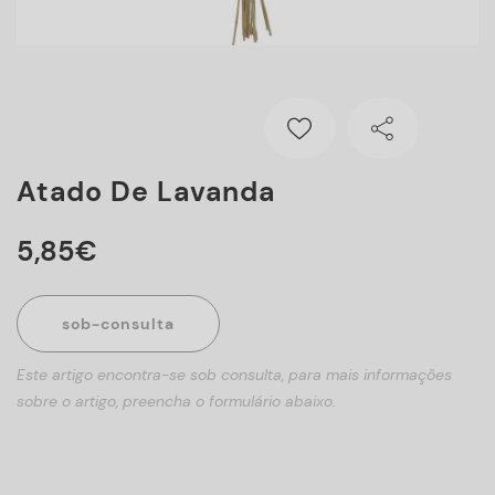
Atado De Lavanda
5
,
85
€
sob-consulta
Este artigo encontra-se sob consulta, para mais informações
sobre o artigo, preencha o formulário abaixo.