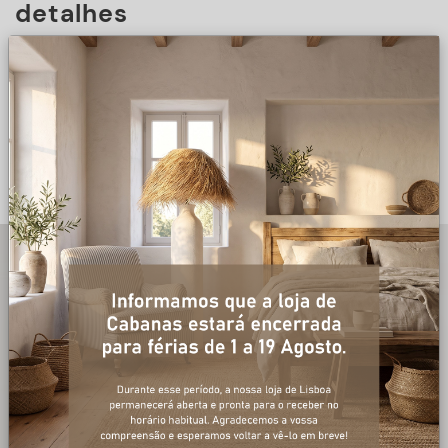
detalhes
DESCRIÇÃO
+ informações