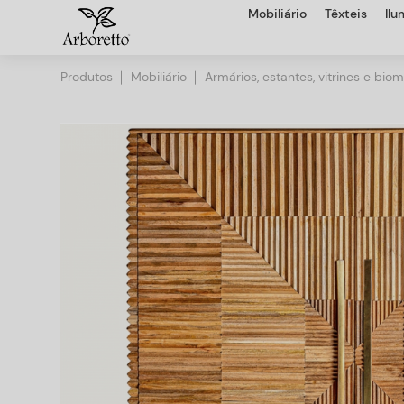
Mobiliário
Têxteis
Il
Produtos
Mobiliário
Armários, estantes, vitrines e bio