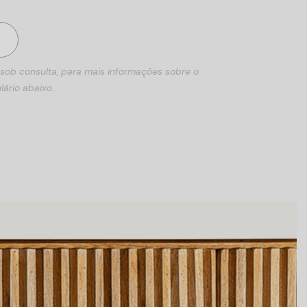
 sob consulta, para mais informações sobre o
lário abaixo.