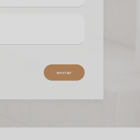
enviar