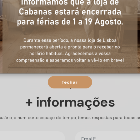
fechar
+ informações
ulário, e num curto espaço de tempo, temos respostas para todas a