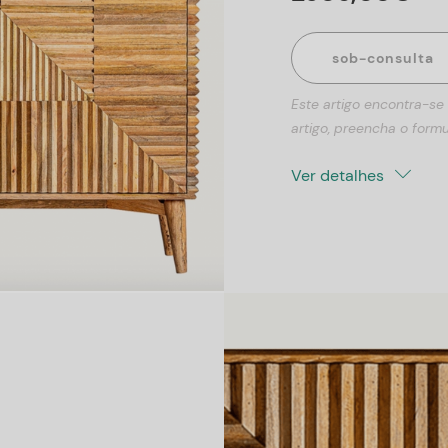
sob-consulta
Este artigo encontra-se
artigo, preencha o formu
Ver detalhes