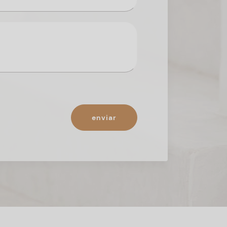
enviar