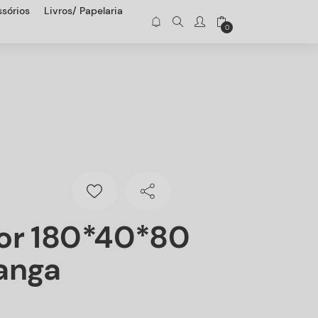
sórios
Livros/ Papelaria
0
or 180*40*80
anga