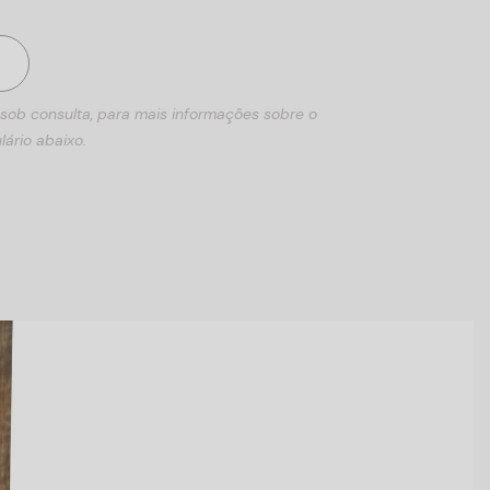
 sob consulta, para mais informações sobre o
lário abaixo.