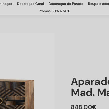
uminação
Decoração Geral
Decoração de Parede
Roupa e aces
Promos 30% a 50%
Aparad
Mad. M
848
,
00
€