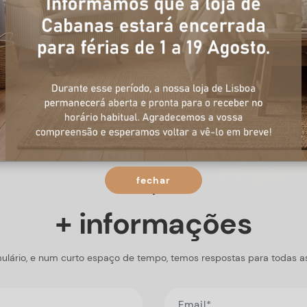
fechar
+ informações
ulário, e num curto espaço de tempo, temos respostas para todas a