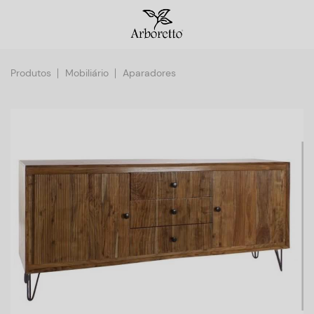
Produtos
Mobiliário
Aparadores