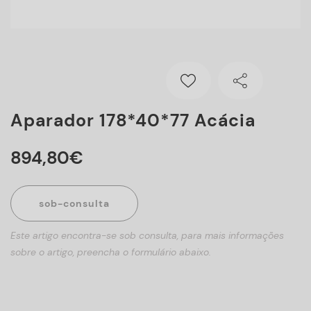
Aparador 178*40*77 Acácia
894
,
80
€
sob-consulta
Este artigo encontra-se sob consulta, para mais informações
sobre o artigo, preencha o formulário abaixo.