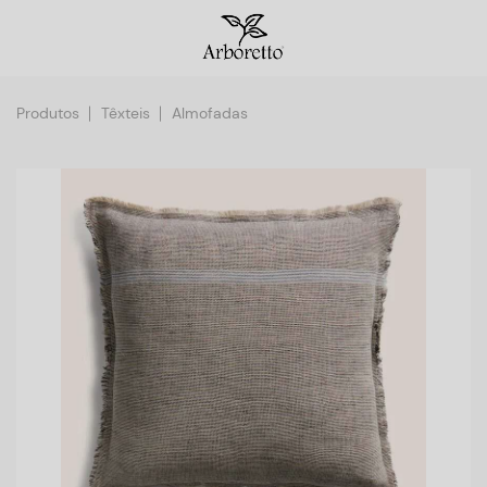
Produtos
Têxteis
Almofadas