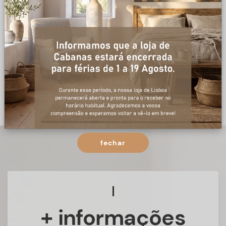
fechar
+ informações