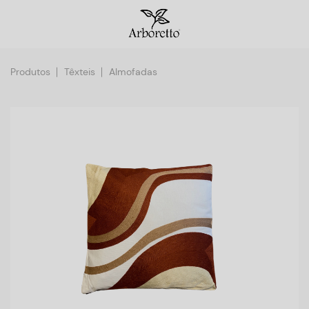
Produtos
Têxteis
Almofadas