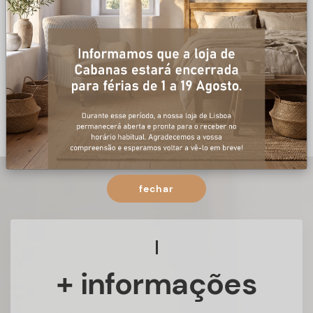
fechar
+ informações