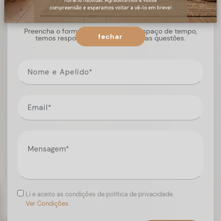
+ informações
Preencha o formulário, e num curto espaço de tempo,
fechar
temos respostas para todas as suas questões.
Li e aceito as condições de política de privacidade.
Ver Condições.