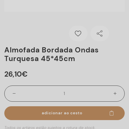
Almofada Bordada Ondas
Turquesa 45*45cm
26
,
10
€
adicionar ao cesto
Todos os artigos estão sujeitos a rotura de stock.