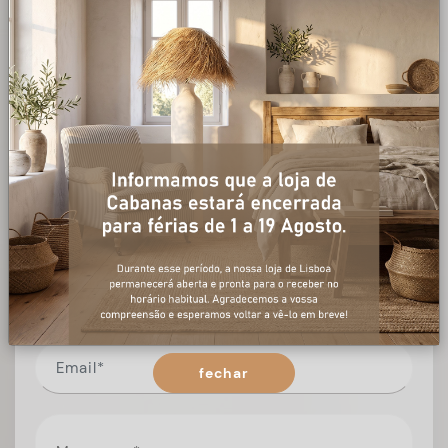
+ informações
Preencha o formulário, e num curto espaço de tempo,
temos respostas para todas as suas questões.
fechar