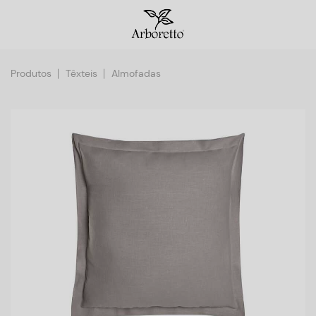
Produtos
Têxteis
Almofadas