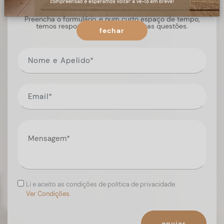
Preencha o formulário, e num curto espaço de tempo,
temos respostas para todas as suas questões.
fechar
Li e aceito as condições de política de privacidade.
Ver Condições.
enviar