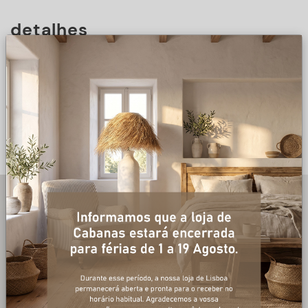
detalhes
DESCRIÇÃO
+ informações