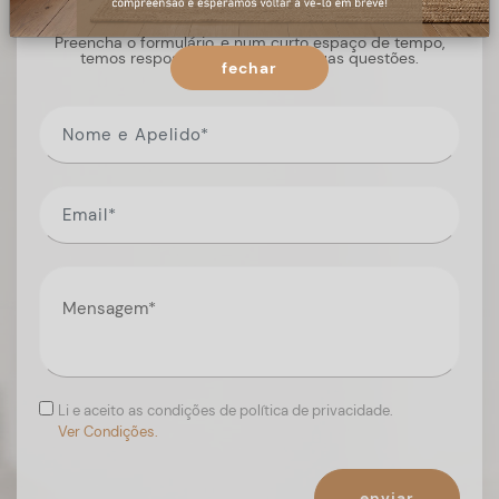
Preencha o formulário, e num curto espaço de tempo,
temos respostas para todas as suas questões.
fechar
Li e aceito as condições de política de privacidade.
Ver Condições.
enviar