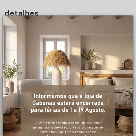
detalhes
DESCRIÇÃO
+ informações