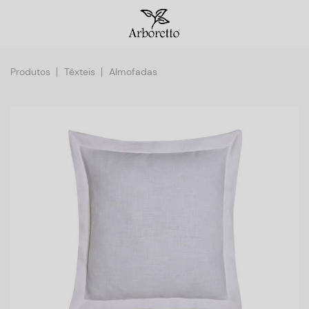
Produtos
Têxteis
Almofadas