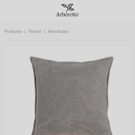
Produtos
Têxteis
Almofadas