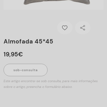
Almofada 45*45
19
,
95
€
sob-consulta
Este artigo encontra-se sob consulta, para mais informações
sobre o artigo, preencha o formulário abaixo.