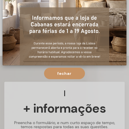
fechar
+ informações
Preencha o formulário, e num curto espaço de tempo,
temos respostas para todas as suas questões.