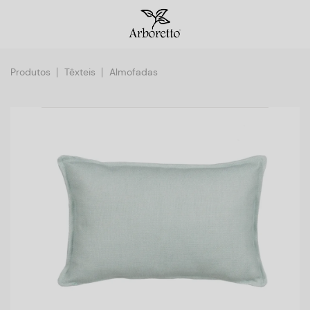
Produtos
Têxteis
Almofadas