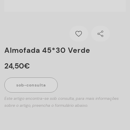
Almofada 45*30 Verde
24
,
50
€
sob-consulta
Este artigo encontra-se sob consulta, para mais informações
sobre o artigo, preencha o formulário abaixo.