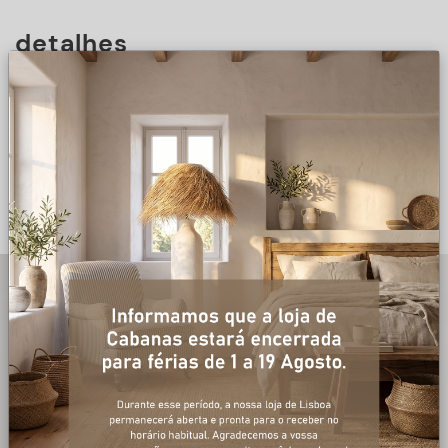
detalhes
DESCRIÇÃO
+ informações