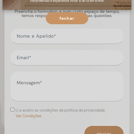
Preencha o formulário, e num curto espaço de tempo,
temos respostas para todas as suas questões.
fechar
Li e aceito as condições de política de privacidade.
Ver Condições.
enviar