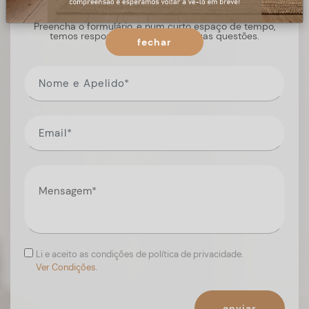
Preencha o formulário, e num curto espaço de tempo,
temos respostas para todas as suas questões.
fechar
Li e aceito as condições de política de privacidade.
Ver Condições.
enviar