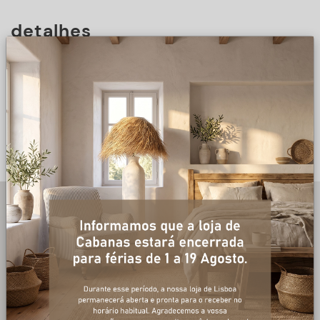
detalhes
DESCRIÇÃO
+ informações