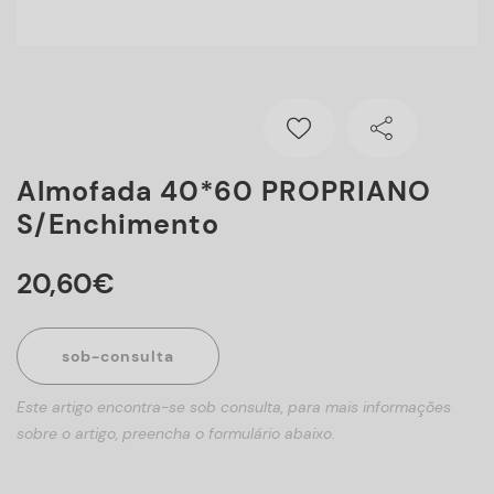
Almofada 40*60 PROPRIANO
S/enchimento
20
,
60
€
sob-consulta
Este artigo encontra-se sob consulta, para mais informações
sobre o artigo, preencha o formulário abaixo.