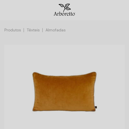
Produtos
Têxteis
Almofadas