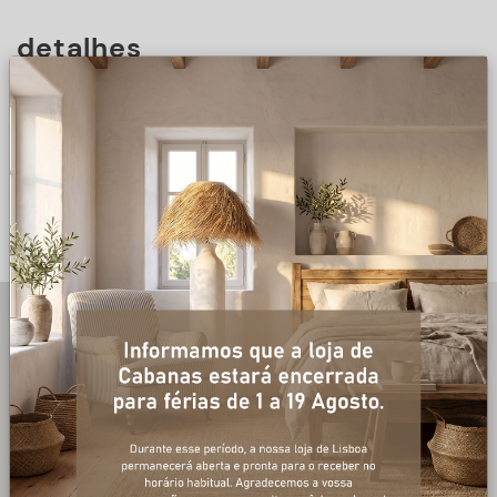
detalhes
DESCRIÇÃO
+ informações