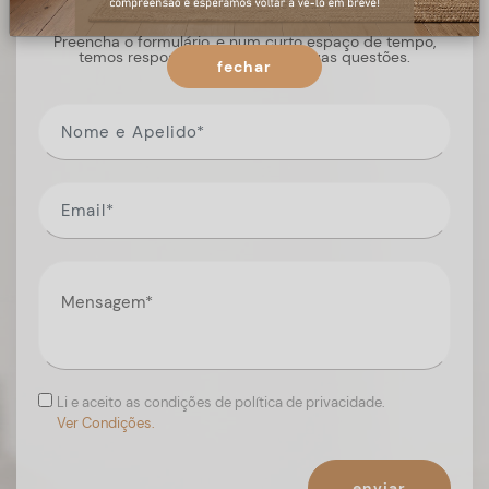
Preencha o formulário, e num curto espaço de tempo,
temos respostas para todas as suas questões.
fechar
Li e aceito as condições de política de privacidade.
Ver Condições.
enviar