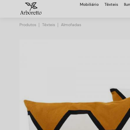
Mobiliário
Têxteis
Il
Produtos
Têxteis
Almofadas