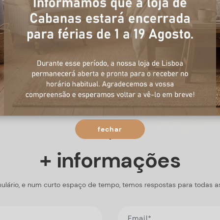
fechar
+ informações
ulário, e num curto espaço de tempo, temos respostas para todas a