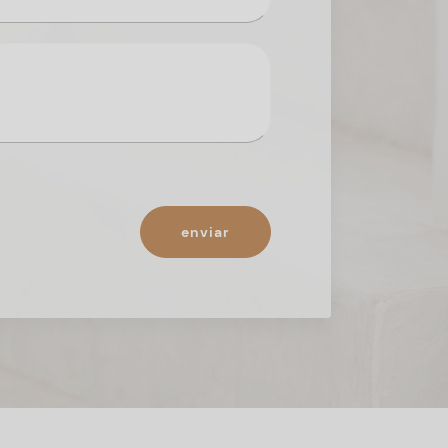
enviar