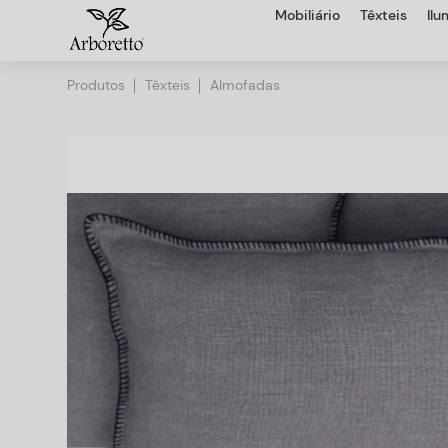
Mobiliário
Têxteis
Il
Produtos
Têxteis
Almofadas