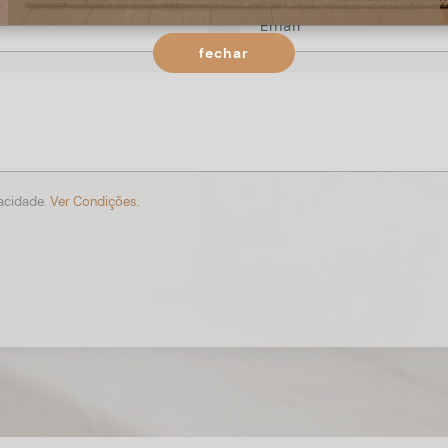
fechar
vacidade.
Ver Condições.