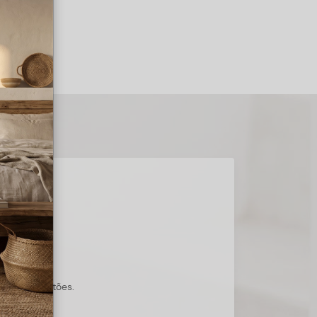
s suas questões.