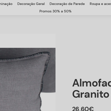
uminação
Decoração Geral
Decoração de Parede
Roupa e aces
Promos 30% a 50%
Almofa
Granito
26
,
60
€