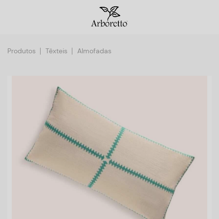
Produtos
Têxteis
Almofadas