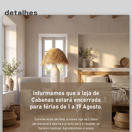
detalhes
DESCRIÇÃO
+ informações