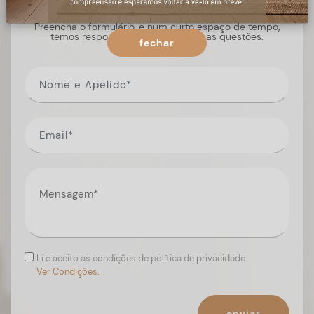
Preencha o formulário, e num curto espaço de tempo,
temos respostas para todas as suas questões.
fechar
Li e aceito as condições de política de privacidade.
Ver Condições.
enviar