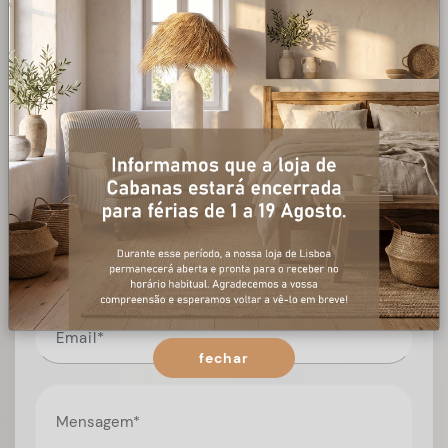
+ informações
Preencha o formulário, e num curto espaço de tempo,
temos respostas para todas as suas questões.
fechar