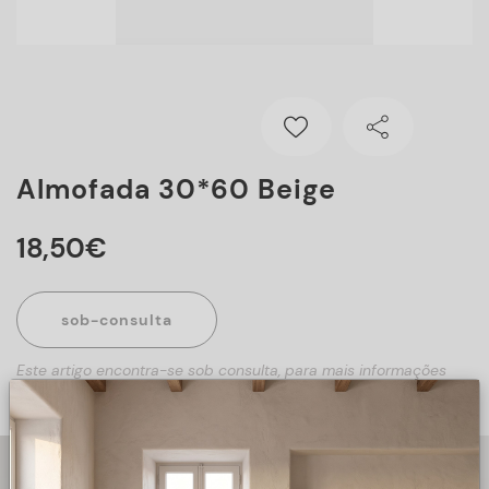
Almofada 30*60 Beige
18
,
50
€
sob-consulta
Este artigo encontra-se sob consulta, para mais informações
sobre o artigo, preencha o formulário abaixo.