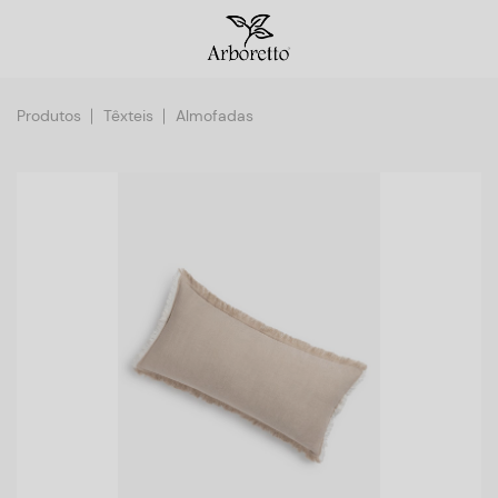
Produtos
Têxteis
Almofadas