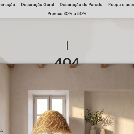
uminação
Decoração Geral
Decoração de Parede
Roupa e aces
Promos 30% a 50%
404