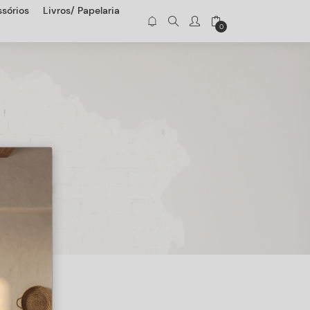
sórios
Livros/ Papelaria
0