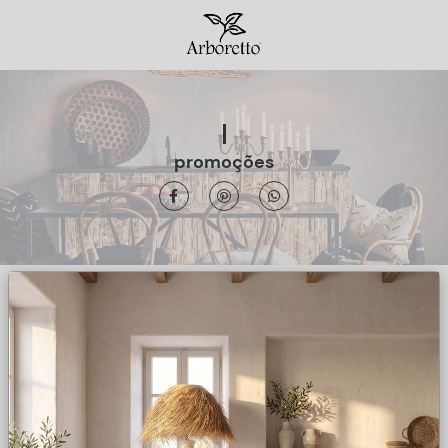
promoções
Filtrar