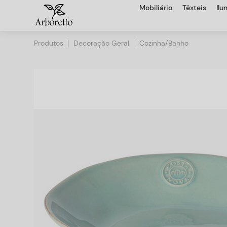
Mobiliário
Têxteis
Il
Produtos
Decoração Geral
Cozinha/Banho