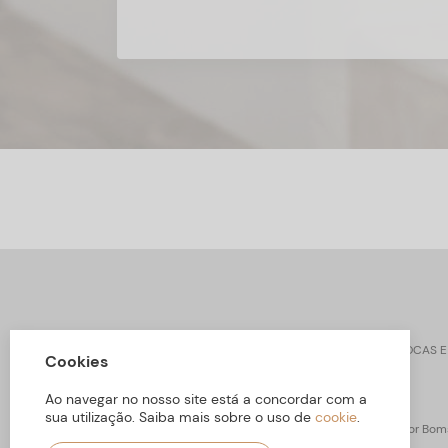
CONTACTOS
SOBRE ARBORETTO
TROCAS E
Cookies
Ao navegar no nosso site está a concordar com a
sua utilização. Saiba mais sobre o uso de
cookie
.
ARBORETTO © Todos os Direitos Reservados | Desenvolvido por
Boms