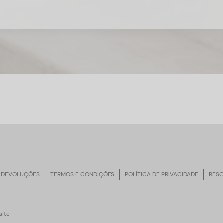
 DEVOLUÇÕES
TERMOS E CONDIÇÕES
POLÍTICA DE PRIVACIDADE
RESO
ite