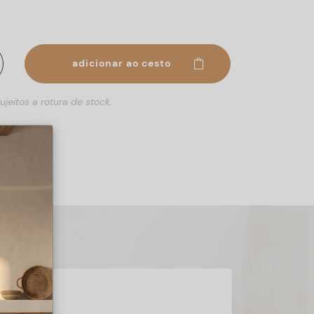
adicionar ao cesto
ujeitos a rotura de stock.