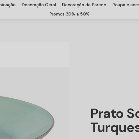
uminação
Decoração Geral
Decoração de Parede
Roupa e aces
Promos 30% a 50%
Prato 
Turque