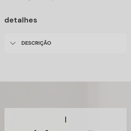
detalhes
DESCRIÇÃO