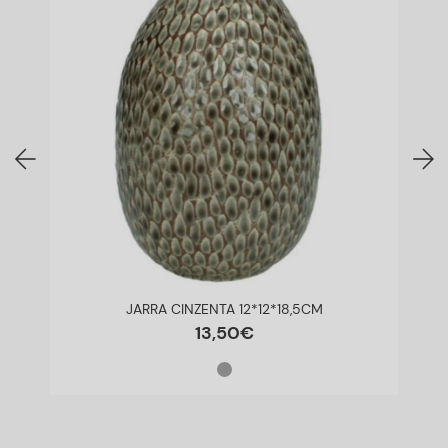
JARRA CINZENTA 12*12*18,5CM
13
,
50
€